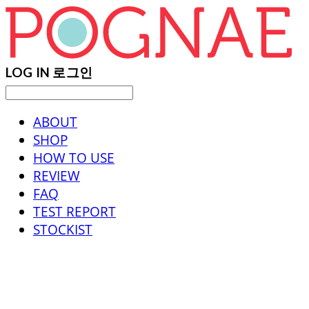
LOG IN
로그인
ABOUT
SHOP
HOW TO USE
REVIEW
FAQ
TEST REPORT
STOCKIST