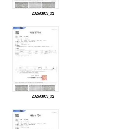
20260803_01
20260803_02