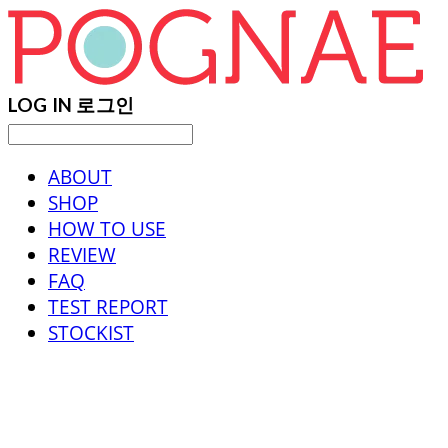
LOG IN
로그인
ABOUT
SHOP
HOW TO USE
REVIEW
FAQ
TEST REPORT
STOCKIST