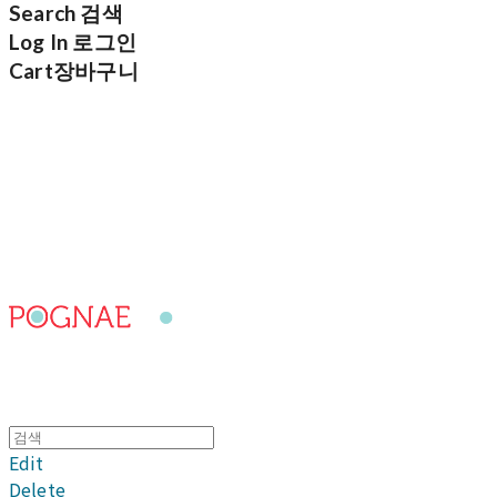
Search
검색
Log In
로그인
Cart
장바구니
포그내
Edit
Delete