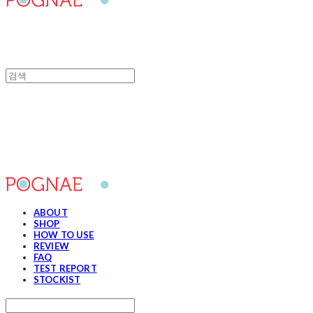
포그내
ABOUT
SHOP
HOW TO USE
REVIEW
FAQ
TEST REPORT
STOCKIST