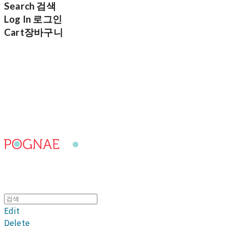
Search
검색
Log In
로그인
Cart
장바구니
포그내
Edit
Delete