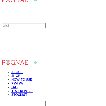
포그내
ABOUT
SHOP
HOW TO USE
REVIEW
FAQ
TEST REPORT
STOCKIST